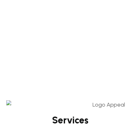
Services
Social Media